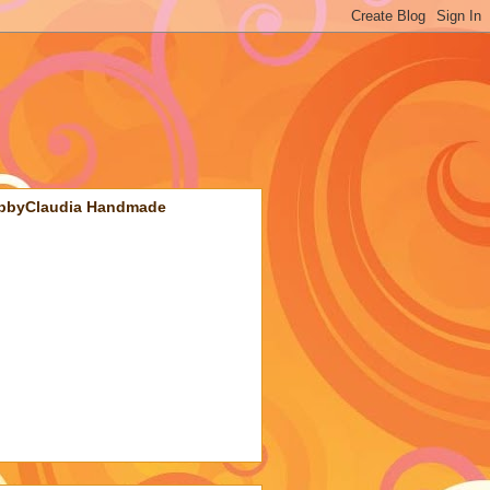
bbyClaudia Handmade