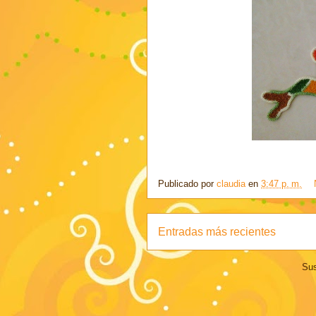
Publicado por
claudia
en
3:47 p. m.
Entradas más recientes
Sus