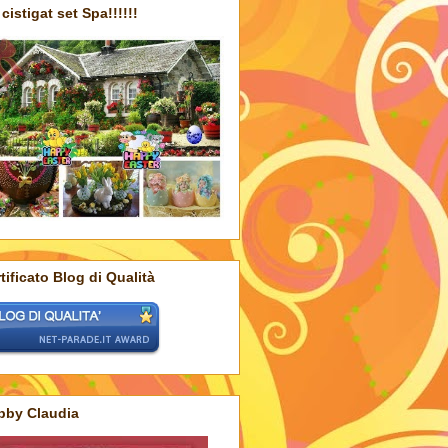
cistigat set Spa!!!!!!
tificato Blog di Qualità
bby Claudia